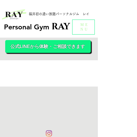
福井初の通い放題パーソナルジム レイ
RAY
ME
Personal Gym
NU
公式LINEから体験・ご相談できます